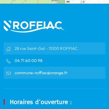
Leaflet
|
©
OpenStreetMap
28 rue Saint-Gal - 15100 ROFFIAC
04 71 60 00 98
commune-roffiac@orange.fr
Horaires d'ouverture :