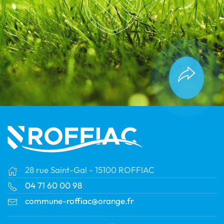
28 rue Saint-Gal - 15100 ROFFIAC
04 71 60 00 98
commune-roffiac@orange.fr