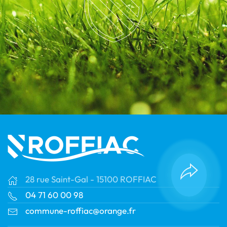
28 rue Saint-Gal - 15100 ROFFIAC
04 71 60 00 98
commune-roffiac@orange.fr