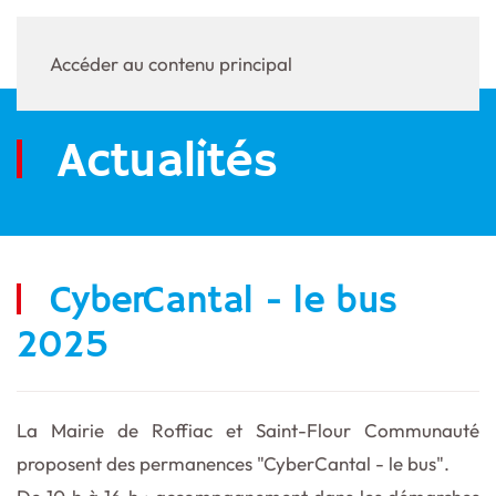
Accéder au contenu principal
Actualités
CyberCantal - le bus
2025
La Mairie de Roffiac et Saint-Flour Communauté
proposent des permanences "CyberCantal - le bus".